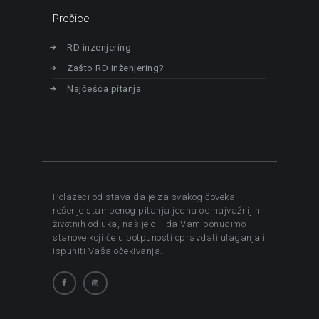
Prečice
RD inzenjering
Zašto RD inženjering?
Najčešća pitanja
Polazeći od stava da je za svakog čoveka
rešenje stambenog pitanja jedna od najvažnijih
životnih odluka, naš je cilj da Vam ponudimo
stanove koji će u potpunosti opravdati ulaganja i
ispuniti Vaša očekivanja.