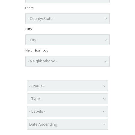
State
City
Neighborhood