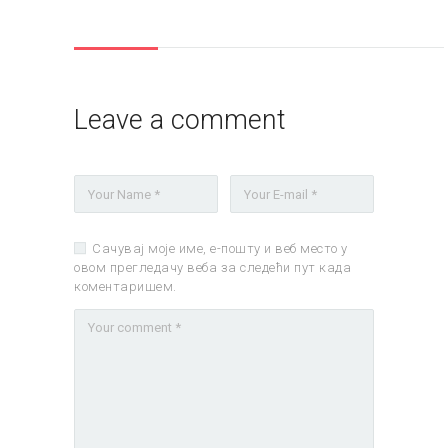
Leave a comment
Сачувај моје име, е-пошту и веб место у
овом прегледачу веба за следећи пут када
коментаришем.