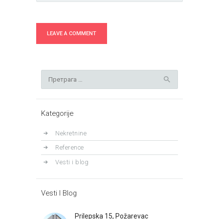
Претрага
за:
Kategorije
Nekretnine
Reference
Vesti i blog
Vesti I Blog
Prilepska 15, Požarevac