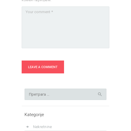
Претрага
за:
Kategorije
Nekretnine